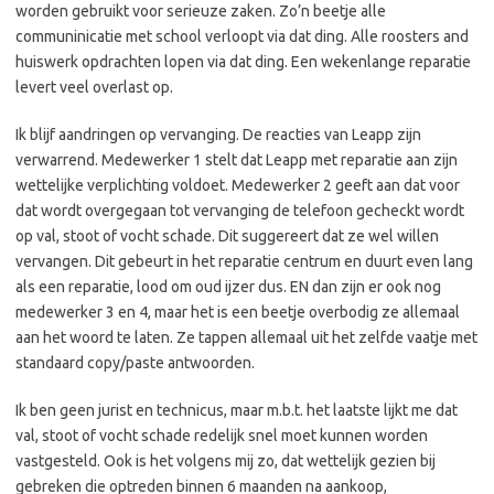
worden gebruikt voor serieuze zaken. Zo’n beetje alle
communinicatie met school verloopt via dat ding. Alle roosters and
huiswerk opdrachten lopen via dat ding. Een wekenlange reparatie
levert veel overlast op.
Ik blijf aandringen op vervanging. De reacties van Leapp zijn
verwarrend. Medewerker 1 stelt dat Leapp met reparatie aan zijn
wettelijke verplichting voldoet. Medewerker 2 geeft aan dat voor
dat wordt overgegaan tot vervanging de telefoon gecheckt wordt
op val, stoot of vocht schade. Dit suggereert dat ze wel willen
vervangen. Dit gebeurt in het reparatie centrum en duurt even lang
als een reparatie, lood om oud ijzer dus. EN dan zijn er ook nog
medewerker 3 en 4, maar het is een beetje overbodig ze allemaal
aan het woord te laten. Ze tappen allemaal uit het zelfde vaatje met
standaard copy/paste antwoorden.
Ik ben geen jurist en technicus, maar m.b.t. het laatste lijkt me dat
val, stoot of vocht schade redelijk snel moet kunnen worden
vastgesteld. Ook is het volgens mij zo, dat wettelijk gezien bij
gebreken die optreden binnen 6 maanden na aankoop,