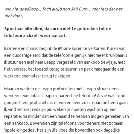
(Nou ja, goedkoop .. Toch altijd nog 349 Euro .. Voor iets dat het
niet doet)
Spontaan uitvallen, dan uren niet te gebruiken tot de
telefoon zichzelf weer aanzet.
Binnen een maand begint de iPhone kuren te vertonen. Kuren van
een dusdanige aard dat de telefoon eigenlijk niet meer bruikbaar is.
Ik stuur een mail naar Leapp vergezeld van aankoop bewijsje, met
het voorstel het toestel terug te sturen en per ommegaande een
werkend exemplaar terug te krijgen.
Maar zo werken de Leapp protocollen niet. Leapp stuurt geen
werkend exemplaar, Leapp repareert de telefoon! Als je wat ‘rond-
googled’ leer je al snel dat er weken over zo’n reparatie heen gaan.
Ik vind het niet redelijk om weken te moeten wachten op een
reparatie, na minder dan een maand te hebben mogen genieten van
een aankoop. Bovendien zijn telefoons voor tieners niet zomaar
‘spele-dingetjes’, het zijn life lines die bovendien ook dagelijks