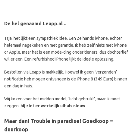
De hel genaamd Leapp.nl ..
Tsja, het lijkt een sympathiek idee. Een 2e hands iPhone, echter
helemaal nagekeken en met garantie. Ik heb zelf niets met iPhone
or Apple, maar het is een mode-ding onder tieners, dus dochterlief
wil er een. Een refurbished iPhone lijkt de ideale oplossing.
Bestellen via Leapp is makkelijk. Hoewel ik geen ‘verzonden’
notificatie heb mogen ontvangen is de iPhone 8 (349 Euro) binnen
een dag in huis.
Wij kozen voor het midden model, ‘licht gebruikt’, maar ik moet
zeggen,
hij ziet er werkelijk uit als nieuw
.
Maar dan! Trouble in paradise! Goedkoop =
duurkoop